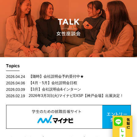
【随時】会社説明会予約受付中★
2026.04.24
【4月・5月】会社説明会日程
2026.04.06
【3月】会社説明会&インターン
2026.03.09
2026年3月3日(火)マイナビEXSP【神戸会場】出展決定！
2026.02.19