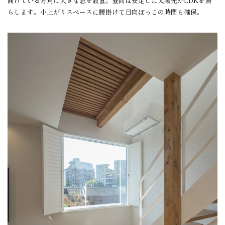
開けている方角に大きな窓を設置。昼間は安定した太陽光がLDKを照
らします。小上がりスペースに腰掛けて日向ぼっこの時間も確保。