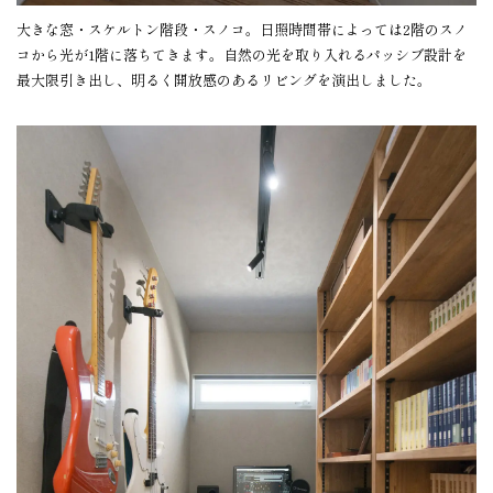
大きな窓・スケルトン階段・スノコ。日照時間帯によっては2階のスノ
コから光が1階に落ちてきます。自然の光を取り入れるパッシブ設計を
最大限引き出し、明るく開放感のあるリビングを演出しました。