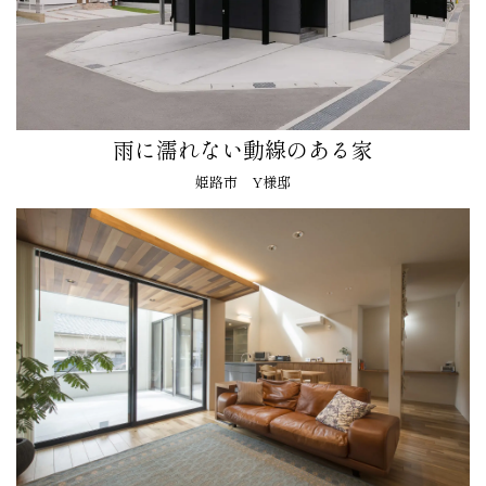
雨に濡れない動線のある家
姫路市 Y様邸