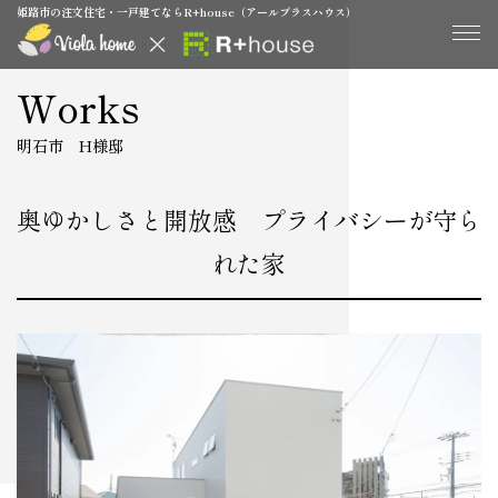
姫路市の注文住宅・一戸建てならR+house（アールプラスハウス）
Works
明石市 H様邸
奥ゆかしさと開放感 プライバシーが守ら
れた家