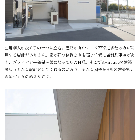
土地購入の決め手の一つは立地。道路の向かいには不特定多数の方が利
用する店舗があります。家が建つ位置よりも高い位置に店舗駐車場があ
り、プライバシー確保が気になっていたH様。そこでR+houseの建築
家ならどんな設計をしてくれるのだろう。そんな期待がH様の建築家と
の家づくりの始まりです。