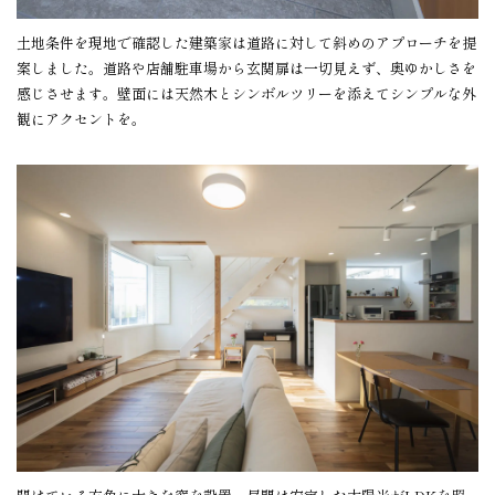
土地条件を現地で確認した建築家は道路に対して斜めのアプローチを提
案しました。道路や店舗駐車場から玄関扉は一切見えず、奥ゆかしさを
感じさせます。壁面には天然木とシンボルツリーを添えてシンプルな外
観にアクセントを。