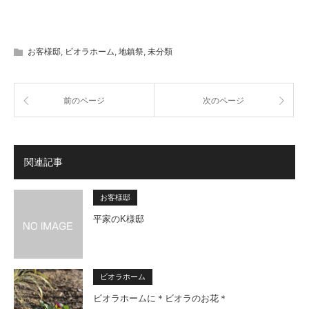
お客様邸
,
ビオラホーム
,
地鎮祭
,
未分類
前のページ
次のページ
関連記事
お客様邸
平家のK様邸
ビオラホーム
ビオラホームに＊ビオラのお花＊