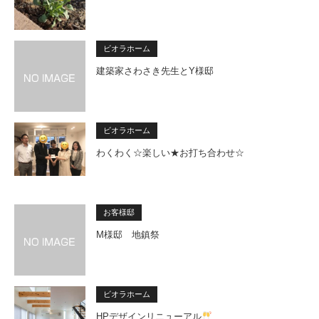
ビオラホーム
建築家さわさき先生とY様邸
ビオラホーム
わくわく☆楽しい★お打ち合わせ☆
お客様邸
M様邸 地鎮祭
ビオラホーム
HPデザインリニューアル