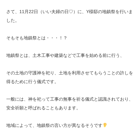
さて、11月22日（いい夫婦の日♡）に、Y様邸の地鎮祭を行いま
した。
そもそも地鎮祭とは・・・！？
地鎮祭とは、土木工事や建築などで工事を始める前に行う、
その土地の守護神を祀り、土地を利用させてもらうことの許しを
得るために行う儀式です。
一般には、神を祀って工事の無事を祈る儀式と認識されており、
安全祈願と呼ばれることもあります。
地域によって、地鎮祭の言い方が異なるそうです