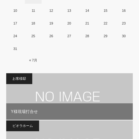
10
11
12
13
14
15
16
17
18
19
20
21
22
23
24
25
26
27
28
29
30
31
« 7月
お客様邸
Y様現場打合せ
ビオラホーム