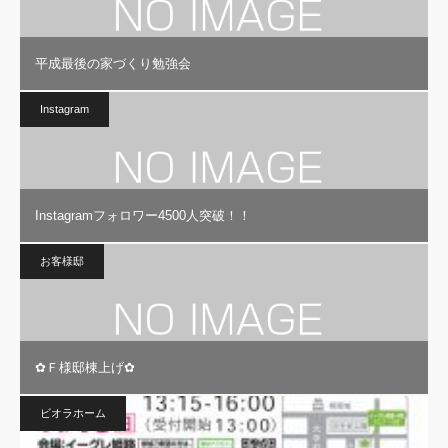
平成最後の家づくり勉強会
Instagram
Instagramフォロワー4500人突破！！
お客様邸
✿Ｆ様邸棟上げ✿
ビオラホーム