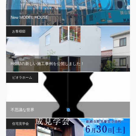
New MODEL HOUSE
お客様邸
H様邸の新しい施工事例を公開しました！
ビオラホーム
不思議な世界
住宅見学会