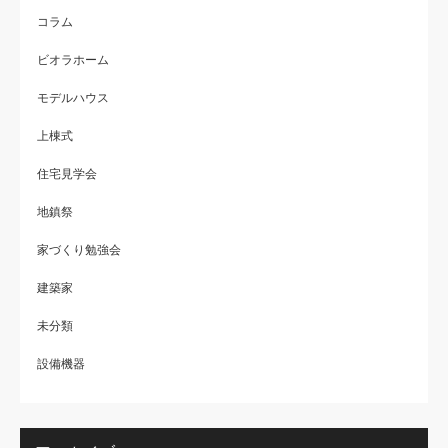
コラム
ビオラホーム
モデルハウス
上棟式
住宅見学会
地鎮祭
家づくり勉強会
建築家
未分類
設備機器