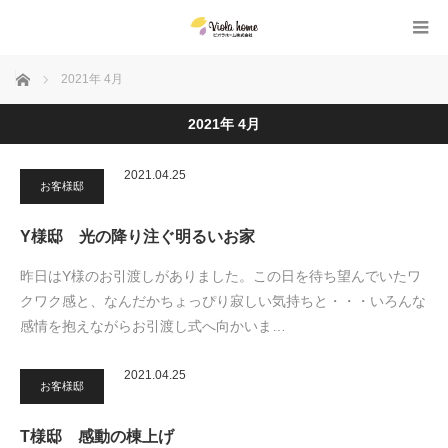
ホーム
2021年 4月
2021年 4月
2021.04.25
お客様邸
Y様邸 光の降り注ぐ明るいお家
昨日はY様のお引渡しがありました。この日を待ち望んでいたワ
クワク感と、なんだかちょっぴり寂しい気持ちと・・・いろんな
感情を抱えながらお引渡し式へ向かいま…
2021.04.25
お客様邸
T様邸 感動の棟上げ