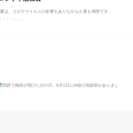
の夏は、コロナウイルスの影響もありなかなか夏を満喫でき
と・・・。…
関西で梅雨が明けた次の日、8月1日にM様の地鎮祭がありまし