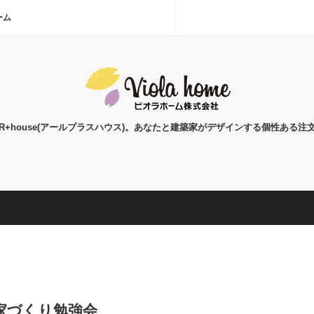
ーム
+house(アールプラスハウス)。あなたと建築家がデザインする個性ある
家づくり勉強会