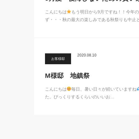
こんにちは
もう明日から9月ですね！！今年
ず・・・秋の最大の楽しみである秋祭りも中止
2020.08.10
お客様邸
M様邸 地鎮祭
こんにちは
毎日、暑い日々が続いていますね
た。びっくりするくらいのいいお…