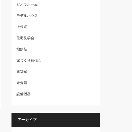
ビオラホーム
モデルハウス
上棟式
住宅見学会
地鎮祭
家づくり勉強会
建築家
未分類
設備機器
アーカイブ