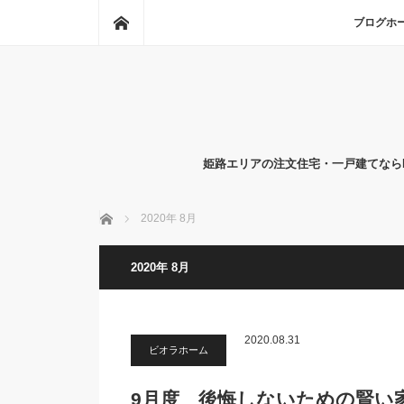
ホーム
ブログホ
姫路エリアの注文住宅・一戸建てならR
ホーム
2020年 8月
2020年 8月
2020.08.31
ビオラホーム
9月度 後悔しないための賢い