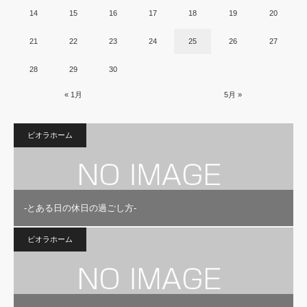
14
15
16
17
18
19
20
21
22
23
24
25
26
27
28
29
30
« 1月
5月 »
ビオラホーム
‐とある日の休日の過ごし方-
ビオラホーム