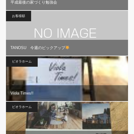
平成最後の家づくり勉強会
お客様邸
TANOSU 今週のピックアップ
ビオラホーム
Viola Times!!
ビオラホーム