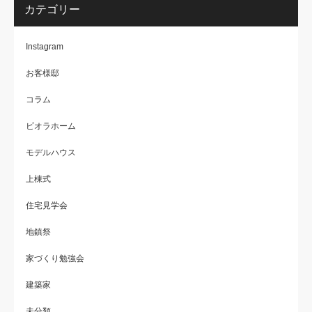
カテゴリー
Instagram
お客様邸
コラム
ビオラホーム
モデルハウス
上棟式
住宅見学会
地鎮祭
家づくり勉強会
建築家
未分類