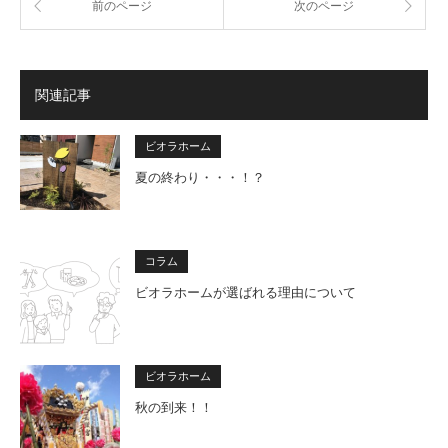
前のページ
次のページ
関連記事
ビオラホーム
夏の終わり・・・！？
コラム
ビオラホームが選ばれる理由について
ビオラホーム
秋の到来！！