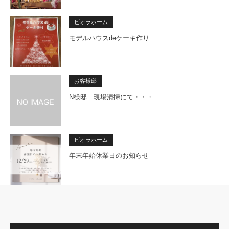
ビオラホーム
モデルハウスdeケーキ作り
お客様邸
N様邸 現場清掃にて・・・
ビオラホーム
年末年始休業日のお知らせ