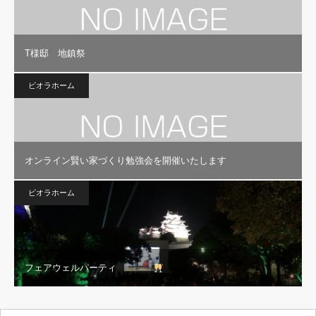
T様邸 地鎮祭
ビオラホーム
オンライン賢い家づくり勉強会を開催いたします
ビオラホーム
フェアウェルパーティ