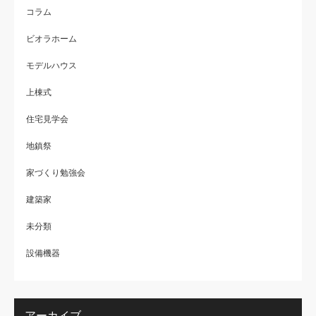
コラム
ビオラホーム
モデルハウス
上棟式
住宅見学会
地鎮祭
家づくり勉強会
建築家
未分類
設備機器
アーカイブ