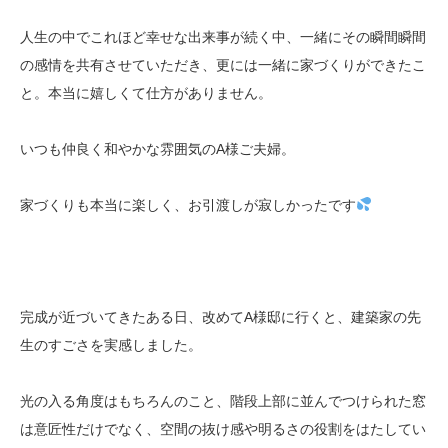
人生の中でこれほど幸せな出来事が続く中、一緒にその瞬間瞬間
の感情を共有させていただき、更には一緒に家づくりができたこ
と。本当に嬉しくて仕方がありません。
いつも仲良く和やかな雰囲気のA様ご夫婦。
家づくりも本当に楽しく、お引渡しが寂しかったです
完成が近づいてきたある日、改めてA様邸に行くと、建築家の先
生のすごさを実感しました。
光の入る角度はもちろんのこと、階段上部に並んでつけられた窓
は意匠性だけでなく、空間の抜け感や明るさの役割をはたしてい