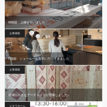
M様邸 上棟を行いました
お客様邸
F様邸 ショールーム見学に行ってきました
お客様邸
現場に小さなアーティストが登場しました♪
ビオラホーム