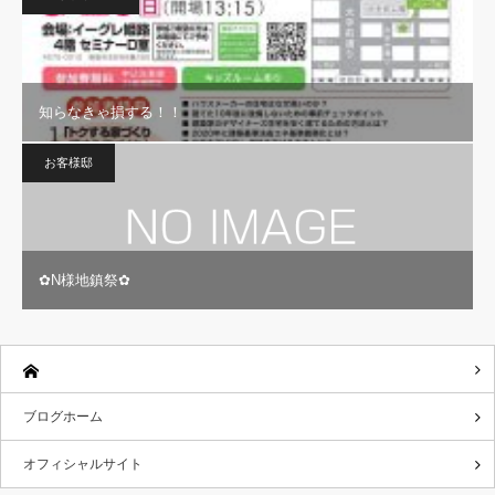
知らなきゃ損する！！
お客様邸
✿N様地鎮祭✿
ブログホーム
オフィシャルサイト