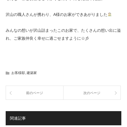
沢山の職人さんが携わり、A様のお家ができあがりました
みんなの想いが沢山詰まったこのお家で、たくさんの想い出に溢
れ、ご家族仲良く幸せに過ごせますように☆彡
お客様邸
,
建築家
前のページ
次のページ
関連記事