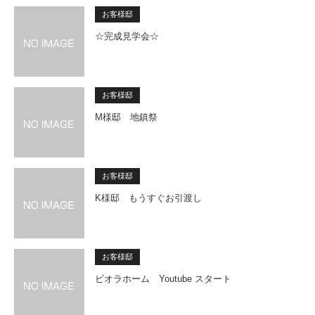
お客様邸
☆完成見学会☆
お客様邸
M様邸 地鎮祭
お客様邸
K様邸 もうすぐお引渡し
お客様邸
ビオラホーム Youtube スタート