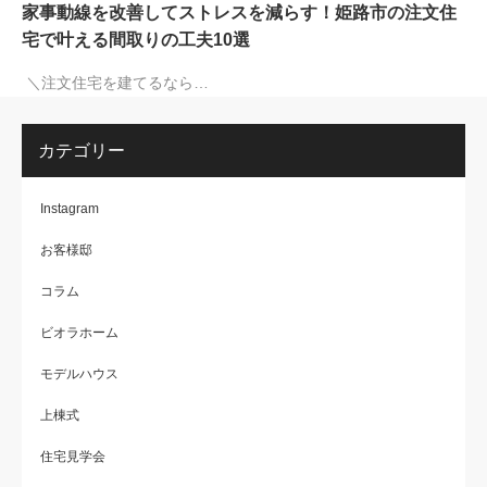
家事動線を改善してストレスを減らす！姫路市の注文住
宅で叶える間取りの工夫10選
＼注文住宅を建てるなら…
カテゴリー
Instagram
お客様邸
コラム
ビオラホーム
モデルハウス
上棟式
住宅見学会