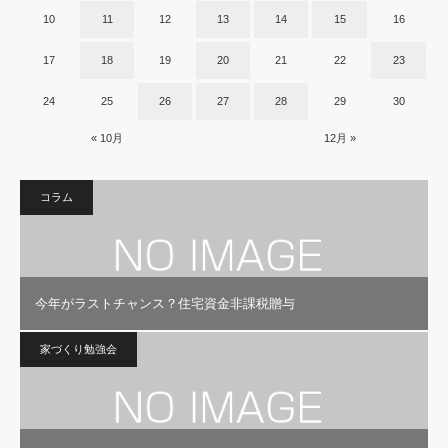
10
11
12
13
14
15
16
17
18
19
20
21
22
23
24
25
26
27
28
29
30
« 10月
12月 »
コラム
今年がラストチャンス？住宅資金非課税贈与
家づくり勉強会