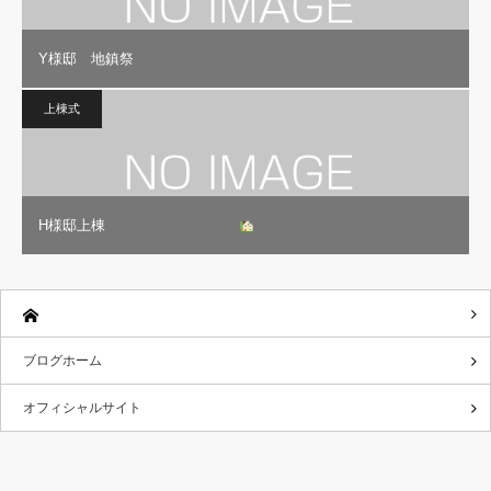
Y様邸 地鎮祭
上棟式
H様邸上棟
ブログホーム
オフィシャルサイト
RSS