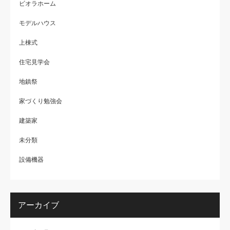
ビオラホーム
モデルハウス
上棟式
住宅見学会
地鎮祭
家づくり勉強会
建築家
未分類
設備機器
アーカイブ