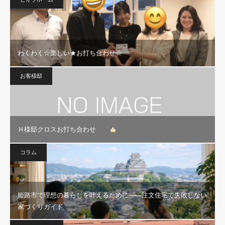
わくわく☆楽しい★お打ち合わせ☆
お客様邸
Ｈ様邸クロスお打ち合わせ
コラム
姫路市で理想の暮らしを叶えるために——注文住宅で失敗しない
家づくりガイド