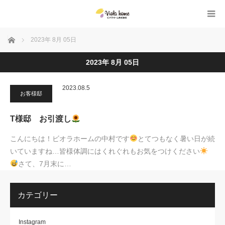
ホーム
2023年 8月 05日
2023年 8月 05日
2023.08.5
お客様邸
T様邸 お引渡し
こんにちは！ビオラホームの中村です
とてつもなく暑い日が続
いていますね…皆様体調にはくれぐれもお気をつけください
さて、7月末に…
カテゴリー
Instagram