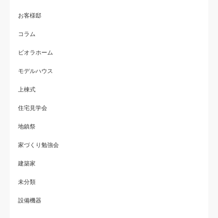
お客様邸
コラム
ビオラホーム
モデルハウス
上棟式
住宅見学会
地鎮祭
家づくり勉強会
建築家
未分類
設備機器