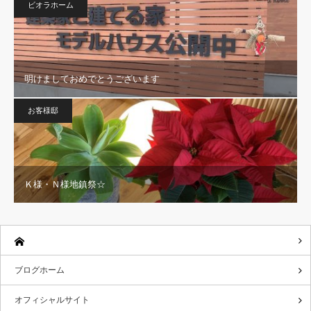
ビオラホーム
明けましておめでとうございます
お客様邸
Ｋ様・Ｎ様地鎮祭☆
ブログホーム
オフィシャルサイト