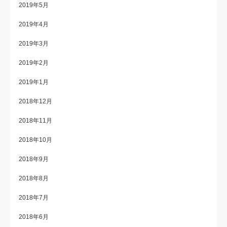
2019年5月
2019年4月
2019年3月
2019年2月
2019年1月
2018年12月
2018年11月
2018年10月
2018年9月
2018年8月
2018年7月
2018年6月